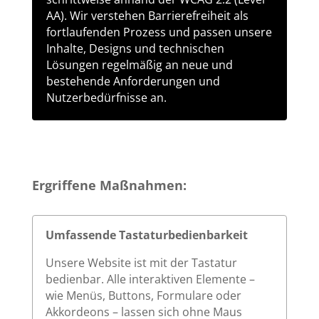
AA). Wir verstehen Barrierefreiheit als
fortlaufenden Prozess und passen unsere
Inhalte, Designs und technischen
Lösungen regelmäßig an neue und
bestehende Anforderungen und
Nutzerbedürfnisse an.
Ergriffene Maßnahmen:
Umfassende Tastaturbedienbarkeit
Unsere Website ist mit der Tastatur
bedienbar. Alle interaktiven Elemente –
wie Menüs, Buttons, Formulare oder
Akkordeons – lassen sich ohne Maus