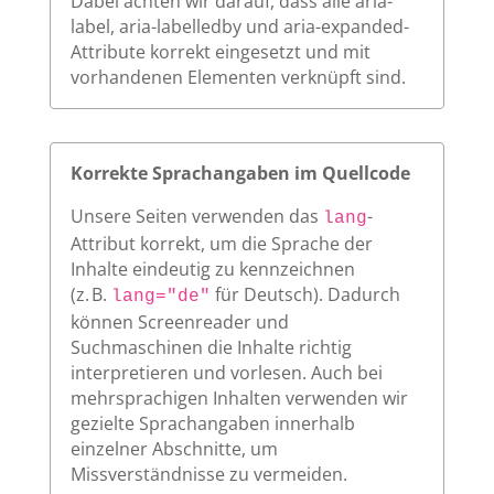
Dabei achten wir darauf, dass alle aria-
label, aria-labelledby und aria-expanded-
Attribute korrekt eingesetzt und mit
vorhandenen Elementen verknüpft sind.
Korrekte Sprachangaben im Quellcode
Unsere Seiten verwenden das
-
lang
Attribut korrekt, um die Sprache der
Inhalte eindeutig zu kennzeichnen
(z. B.
für Deutsch). Dadurch
lang="de"
können Screenreader und
Suchmaschinen die Inhalte richtig
interpretieren und vorlesen. Auch bei
mehrsprachigen Inhalten verwenden wir
gezielte Sprachangaben innerhalb
einzelner Abschnitte, um
Missverständnisse zu vermeiden.