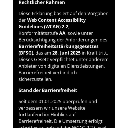
Rechtlicher Rahmen
Diese Erklärung basiert auf den Vorgaben
der
Web Content Accessibility
Guidelines (WCAG) 2.2
,
Konformitätsstufe
AA
, sowie unter
Berücksichtigung der Anforderungen des
Barrierefreiheitsstärkungsgesetzes
(BFSG)
, das am
28. Juni 2025
in Kraft tritt.
Dieses Gesetz verpflichtet unter anderem
Anbieter von digitalen Dienstleistungen,
Barrierefreiheit verbindlich
sicherzustellen.
Stand der Barrierefreiheit
Seit dem 01.01.2025 überprüfen und
verbessern wir unsere Website
fortlaufend im Hinblick auf
Barrierefreiheit. Die Umsetzung erfolgt
schrittweise anhand der WCAG 2.2 (Level