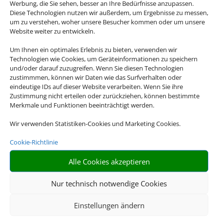
Werbung, die Sie sehen, besser an Ihre Bedürfnisse anzupassen.
Diese Technologien nutzen wir außerdem, um Ergebnisse zu messen,
um zu verstehen, woher unsere Besucher kommen oder um unsere
Website weiter zu entwickeln.
Um Ihnen ein optimales Erlebnis zu bieten, verwenden wir
Hotel und Bahn
Technologien wie Cookies, um Geräteinformationen zu speichern
und/oder darauf zuzugreifen. Wenn Sie diesen Technologien
zustimmmen, können wir Daten wie das Surfverhalten oder
eindeutige IDs auf dieser Website verarbeiten. Wenn Sie ihre
Zustimmung nicht erteilen oder zurückziehen, können bestimmte
Merkmale und Funktionen beeinträchtigt werden.
Wir verwenden Statistiken-Cookies und Marketing Cookies.
Cookie-Richtlinie
Alle Cookies akzeptieren
Mietwagen
Nur technisch notwendige Cookies
Einstellungen ändern